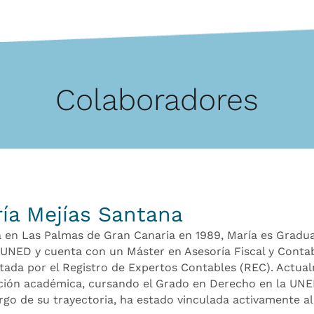
Colaboradores
ía Mejías Santana
 en Las Palmas de Gran Canaria en 1989, María es Gradu
 UNED y cuenta con un Máster en Asesoría Fiscal y Conta
tada por el Registro de Expertos Contables (REC). Actua
ión académica, cursando el Grado en Derecho en la UNE
argo de su trayectoria, ha estado vinculada activamente al