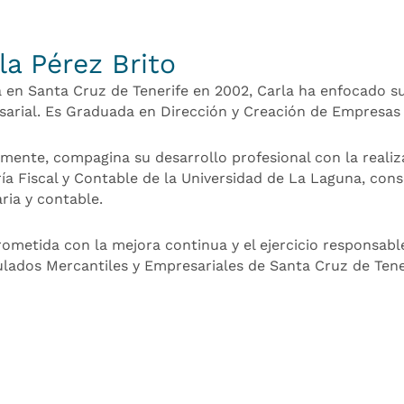
la Pérez Brito
 en Santa Cruz de Tenerife en 2002, Carla ha enfocado s
arial. Es Graduada en Dirección y Creación de Empresas 
mente, compagina su desarrollo profesional con la real
ía Fiscal y Contable de la Universidad de La Laguna, cons
aria y contable.
metida con la mejora continua y el ejercicio responsable 
ulados Mercantiles y Empresariales de Santa Cruz de Tene