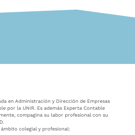
ada en Administración y Dirección de Empresas
ble por la UNIR. Es además Experta Contable
lmente, compagina su labor profesional con su
D.
 ámbito colegial y profesional: