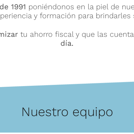
de 1991
poniéndonos en la piel de nues
xperiencia y formación para brindarles
mizar
tu ahorro fiscal y que las cuent
día.
Nuestro equipo