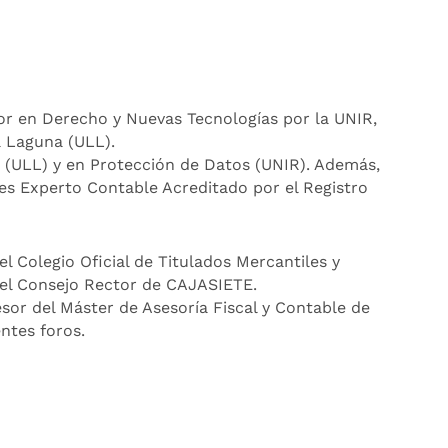
or en Derecho y Nuevas Tecnologías por la UNIR,
a Laguna (ULL).
e (ULL) y en Protección de Datos (UNIR). Además,
s Experto Contable Acreditado por el Registro
 Colegio Oficial de Titulados Mercantiles y
el Consejo Rector de CAJASIETE.
or del Máster de Asesoría Fiscal y Contable de
ntes foros.