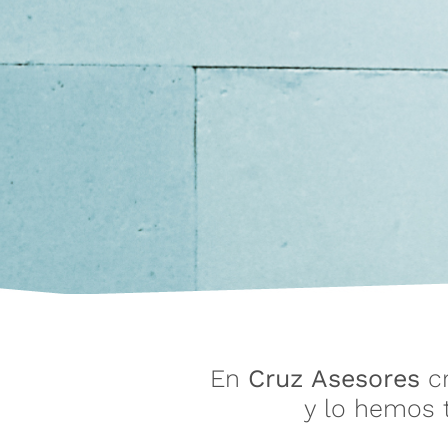
En
Cruz Asesores
cr
y lo hemos 