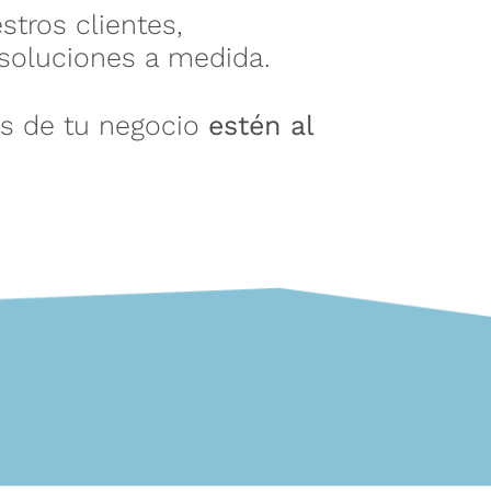
tros clientes,
 soluciones a medida.
as de tu negocio
estén al