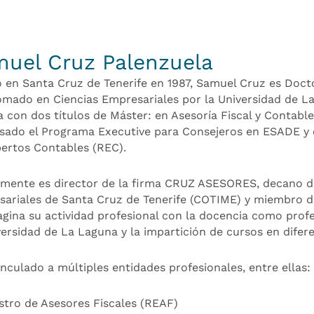
uel Cruz Palenzuela
 en Santa Cruz de Tenerife en 1987, Samuel Cruz es Doct
omado en Ciencias Empresariales por la Universidad de L
 con dos títulos de Máster: en Asesoría Fiscal y Contabl
sado el Programa Executive para Consejeros en ESADE y e
ertos Contables (REC).
mente es director de la firma CRUZ ASESORES, decano del
ariales de Santa Cruz de Tenerife (COTIME) y miembro d
ina su actividad profesional con la docencia como profes
versidad de La Laguna y la impartición de cursos en difere
inculado a múltiples entidades profesionales, entre ellas:
stro de Asesores Fiscales (REAF)