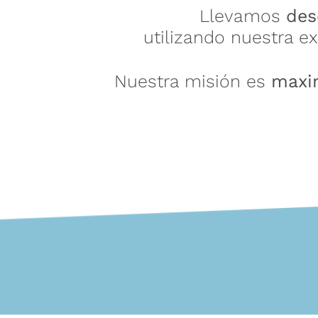
Llevamos
des
utilizando nuestra e
Nuestra misión es
maxi