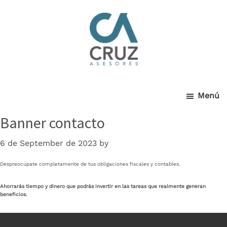
Cruz
Skip
to
main
Asesores
content
Menú
Banner contacto
6 de September de 2023
by
Despreocúpate completamente de tus obligaciones fiscales y contables.
Ahorrarás tiempo y dinero que podrás invertir en las tareas que realmente generan
beneficios.