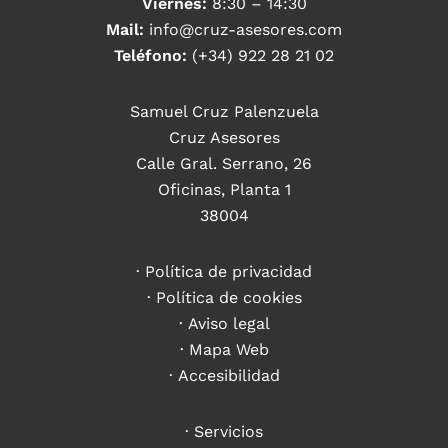
Viernes:
8:30 – 14:30
Mail:
info@cruz-asesores.com
Teléfono:
(+34) 922 28 21 02
Samuel Cruz Palenzuela
Cruz Asesores
Calle Gral. Serrano, 26
Oficinas, Planta 1
38004
Política de privacidad
Política de cookies
Aviso legal
Mapa Web
Accesibilidad
Servicios