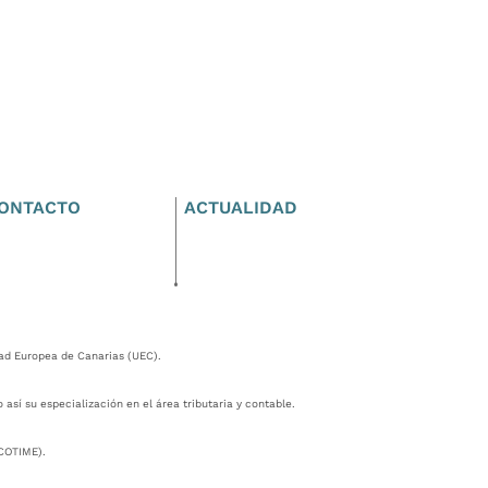
ONTACTO
ACTUALIDAD
ad Europea de Canarias (UEC).
sí su especialización en el área tributaria y contable.
(COTIME).