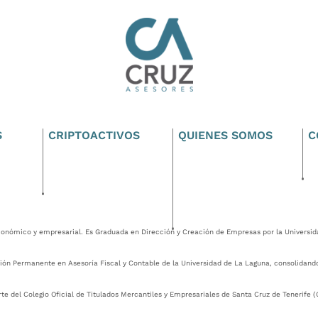
S
CRIPTOACTIVOS
QUIENES SOMOS
C
conómico y empresarial. Es Graduada en Dirección y Creación de Empresas por la Universid
ón Permanente en Asesoría Fiscal y Contable de la Universidad de La Laguna, consolidando a
te del Colegio Oficial de Titulados Mercantiles y Empresariales de Santa Cruz de Tenerife 