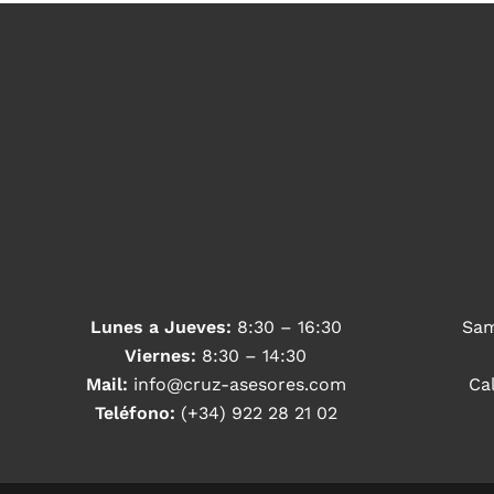
Lunes a Jueves:
8:30 – 16:30
Sam
Viernes:
8:30 – 14:30
Mail:
info@cruz-asesores.com
Ca
Teléfono:
(+34) 922 28 21 02