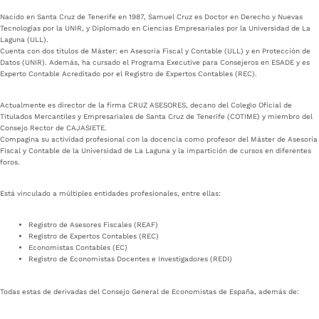
Nacido en Santa Cruz de Tenerife en 1987, Samuel Cruz es Doctor en Derecho y Nuevas
Tecnologías por la UNIR, y Diplomado en Ciencias Empresariales por la Universidad de La
Laguna (ULL).
Cuenta con dos títulos de Máster: en Asesoría Fiscal y Contable (ULL) y en Protección de
Datos (UNIR). Además, ha cursado el Programa Executive para Consejeros en ESADE y es
Experto Contable Acreditado por el Registro de Expertos Contables (REC).
Actualmente es director de la firma CRUZ ASESORES, decano del Colegio Oficial de
Titulados Mercantiles y Empresariales de Santa Cruz de Tenerife (COTIME) y miembro del
Consejo Rector de CAJASIETE.
Compagina su actividad profesional con la docencia como profesor del Máster de Asesoría
Fiscal y Contable de la Universidad de La Laguna y la impartición de cursos en diferentes
foros.
Está vinculado a múltiples entidades profesionales, entre ellas:
Registro de Asesores Fiscales (REAF)
Registro de Expertos Contables (REC)
Economistas Contables (EC)
Registro de Economistas Docentes e Investigadores (REDI)
Todas estas de derivadas del Consejo General de Economistas de España, además de: