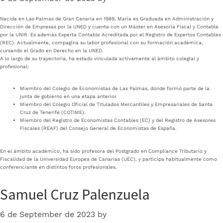
Nacida en Las Palmas de Gran Canaria en 1989, María es Graduada en Administración y
Dirección de Empresas por la UNED y cuenta con un Máster en Asesoría Fiscal y Contable
por la UNIR. Es además Experta Contable Acreditada por el Registro de Expertos Contables
(REC). Actualmente, compagina su labor profesional con su formación académica,
cursando el Grado en Derecho en la UNED.
A lo largo de su trayectoria, ha estado vinculada activamente al ámbito colegial y
profesional:
Miembro del Colegio de Economistas de Las Palmas, donde formó parte de la
junta de gobierno en una etapa anterior.
Miembro del Colegio Oficial de Titulados Mercantiles y Empresariales de Santa
Cruz de Tenerife (COTIME).
Miembro del Registro de Economistas Contables (EC) y del Registro de Asesores
Fiscales (REAF) del Consejo General de Economistas de España.
En el ámbito académico, ha sido profesora del Postgrado en Compliance Tributario y
Fiscalidad de la Universidad Europea de Canarias (UEC), y participa habitualmente como
conferenciante en distintos foros profesionales.
Samuel Cruz Palenzuela
6 de September de 2023
by