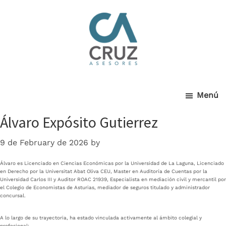
Cruz
Skip
to
main
Asesores
content
Menú
Álvaro Expósito Gutierrez
9 de February de 2026
by
Álvaro es Licenciado en Ciencias Económicas por la Universidad de La Laguna, Licenciado
en Derecho por la Universitat Abat Oliva CEU, Master en Auditoría de Cuentas por la
Universidad Carlos III y Auditor ROAC 21939, Especialista en mediación civil y mercantil por
el Colegio de Economistas de Asturias, mediador de seguros titulado y administrador
concursal.
A lo largo de su trayectoria, ha estado vinculada activamente al ámbito colegial y
profesional: