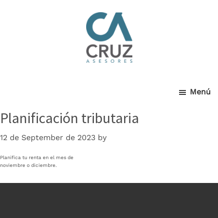
Cruz
Skip
to
main
Asesores
content
Menú
Planificación tributaria
12 de September de 2023
by
Planifica tu renta en el mes de
noviembre o diciembre.