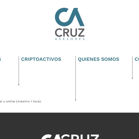
S
CRIPTOACTIVOS
QUIENES SOMOS
C
al u online (máximo 1 hora).